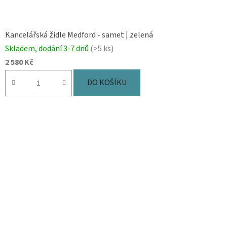
Kancelářská židle Medford - samet | zelená
Skladem, dodání 3-7 dnů
(>5 ks)
2 580 Kč
DO KOŠÍKU