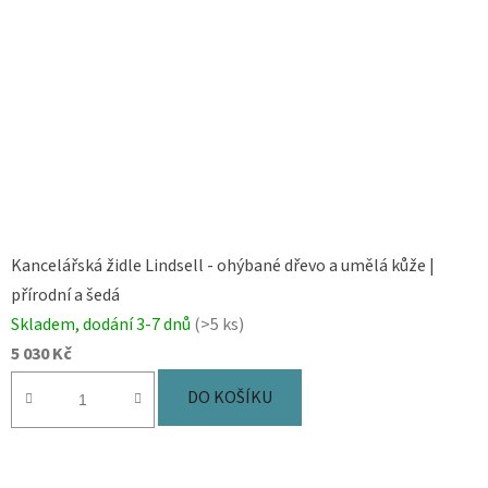
Kancelářská židle Lindsell - ohýbané dřevo a umělá kůže |
přírodní a šedá
Skladem, dodání 3-7 dnů
(>5 ks)
5 030 Kč
DO KOŠÍKU