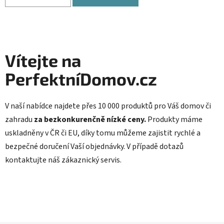
Vítejte na
PerfektníDomov.cz
V naší nabídce najdete přes 10 000 produktů pro Váš domov či
zahradu
za bezkonkurenčně nízké ceny.
Produkty máme
uskladněny v ČR či EU, díky tomu můžeme zajistit rychlé a
bezpečné doručení Vaší objednávky. V případě dotazů
kontaktujte náš zákaznický servis.