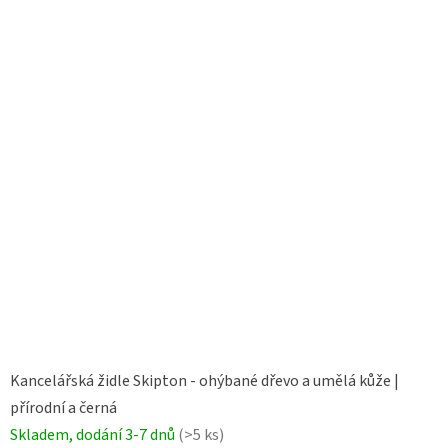
Kancelářská židle Skipton - ohýbané dřevo a umělá kůže |
přírodní a černá
Skladem, dodání 3-7 dnů
(>5 ks)