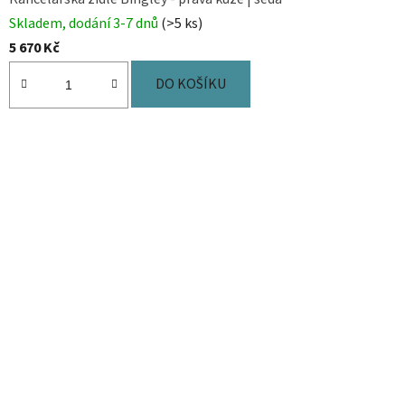
Skladem, dodání 3-7 dnů
(>5 ks)
5 670 Kč
DO KOŠÍKU