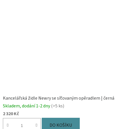
Kancelářská židle Newry se síťovaným opěradlem | černá
Skladem, dodání 1-2 dny
(>5 ks)
2 320 Kč
DO KOŠÍKU