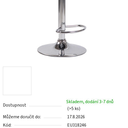
Skladem, dodání 3-7 dnů
Dostupnost
(>5 ks)
Můžeme doručit do:
17.8.2026
Kód:
EU318246