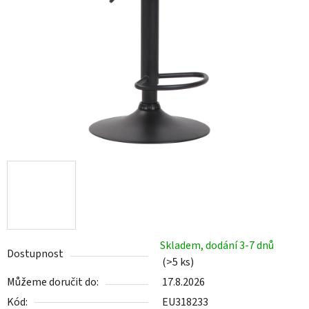
Skladem, dodání 3-7 dnů
Dostupnost
(>5 ks)
Můžeme doručit do:
17.8.2026
Kód:
EU318233