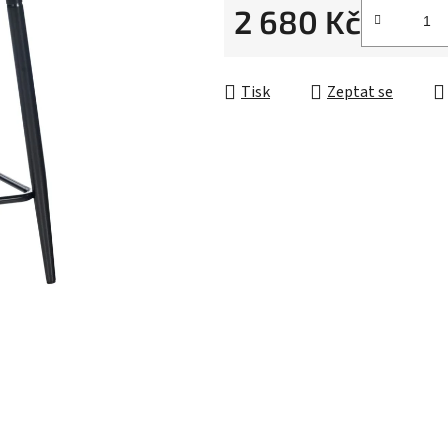
2 680 Kč
Měrná cena:
Tisk
Zeptat se