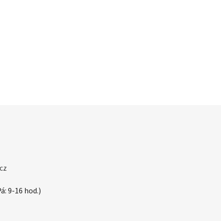
cz
á: 9-16 hod.)