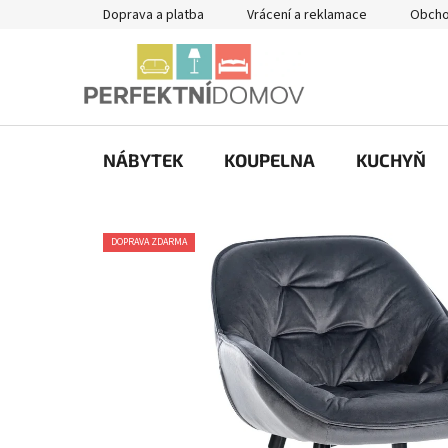
Přejít
Doprava a platba
Vrácení a reklamace
Obcho
na
obsah
NÁBYTEK
KOUPELNA
KUCHYŇ
DOPRAVA ZDARMA