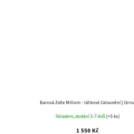
Barová židle Millom - látkové čalounění | čern
Skladem, dodání 3-7 dnů
(>5 ks)
1 550 Kč