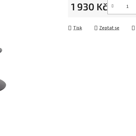
1 930 Kč
Měrná cena:
Tisk
Zeptat se