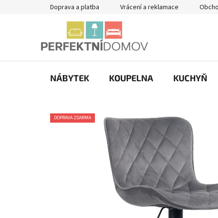
Přejít
Doprava a platba
Vrácení a reklamace
Obcho
na
obsah
NÁBYTEK
KOUPELNA
KUCHYŇ
DOPRAVA ZDARMA