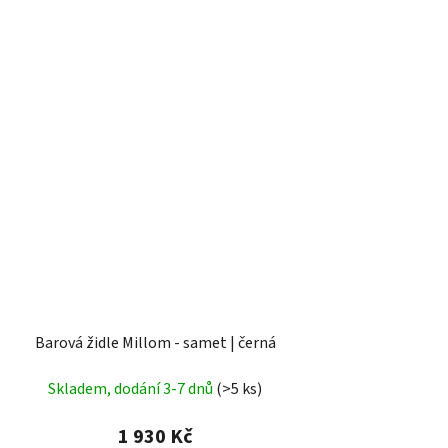
Barová židle Millom - samet | černá
Skladem, dodání 3-7 dnů
(>5 ks)
1 930 Kč