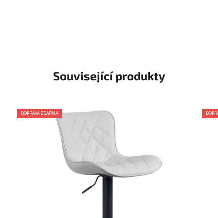
Související produkty
DOPRAVA ZDARMA
DOPR