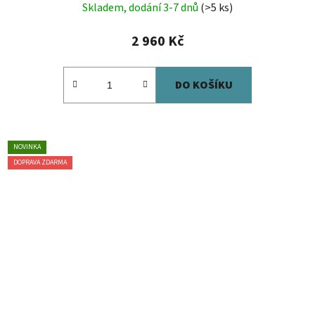
Skladem, dodání 3-7 dnů
(>5 ks)
2 960 Kč
DO KOŠÍKU
NOVINKA
DOPRAVA ZDARMA