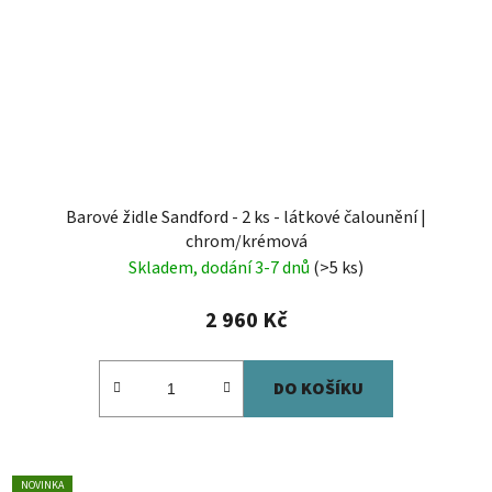
Barové židle Sandford - 2 ks - látkové čalounění |
chrom/krémová
Skladem, dodání 3-7 dnů
(>5 ks)
2 960 Kč
DO KOŠÍKU
NOVINKA