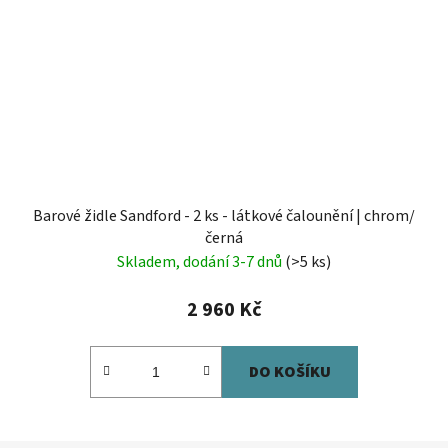
Barové židle Sandford - 2 ks - látkové čalounění | chrom/
černá
Skladem, dodání 3-7 dnů
(>5 ks)
2 960 Kč
DO KOŠÍKU