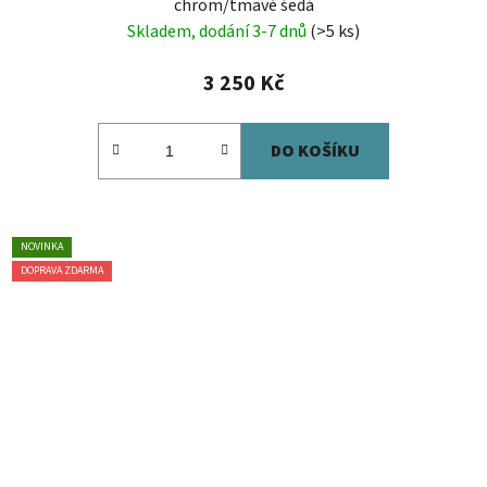
chrom/tmavě šedá
Skladem, dodání 3-7 dnů
(>5 ks)
3 250 Kč
DO KOŠÍKU
NOVINKA
DOPRAVA ZDARMA