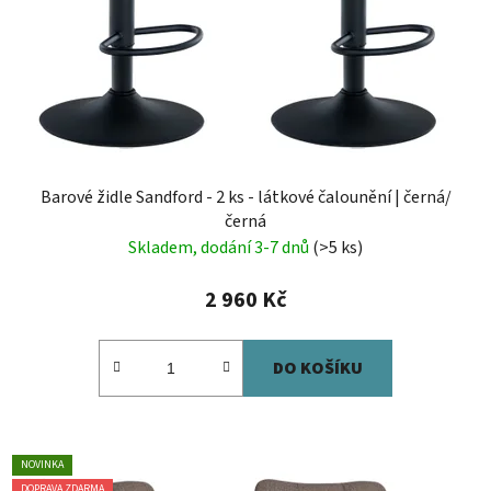
Barové židle Sandford - 2 ks - látkové čalounění | černá/
černá
Skladem, dodání 3-7 dnů
(>5 ks)
2 960 Kč
DO KOŠÍKU
NOVINKA
DOPRAVA ZDARMA