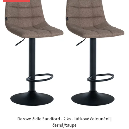
Barové židle Sandford - 2 ks - látkové čalounění |
černá/taupe