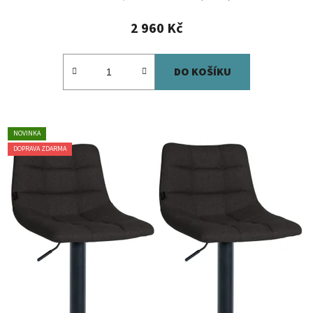
2 960 Kč
DO KOŠÍKU
NOVINKA
DOPRAVA ZDARMA