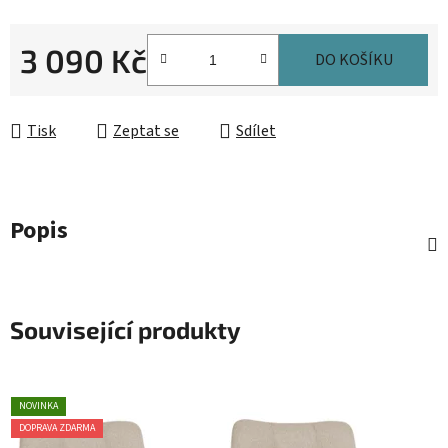
3 090 Kč
DO KOŠÍKU
Měrná cena:
Tisk
Zeptat se
Sdílet
Popis
Související produkty
NOVINKA
DOPRAVA ZDARMA