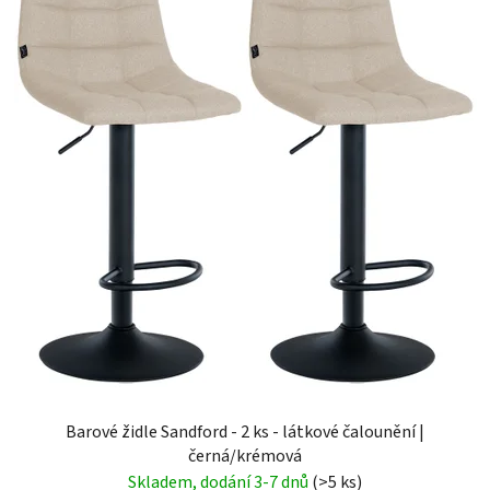
Barové židle Sandford - 2 ks - látkové čalounění |
černá/krémová
Skladem, dodání 3-7 dnů
(>5 ks)