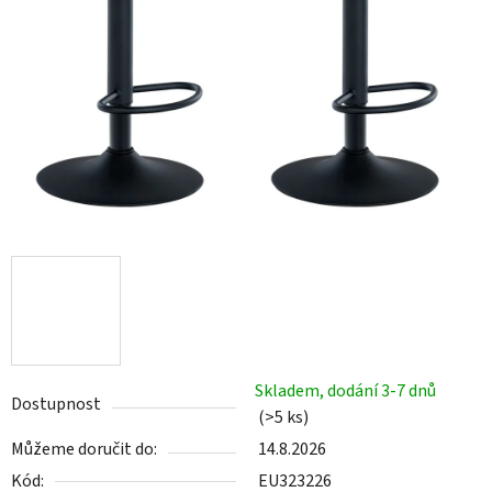
Skladem, dodání 3-7 dnů
Dostupnost
(>5 ks)
Můžeme doručit do:
14.8.2026
Kód:
EU323226