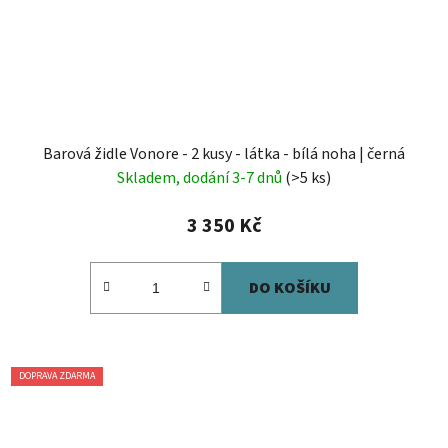
Barová židle Vonore - 2 kusy - látka - bílá noha | černá
Skladem, dodání 3-7 dnů
(>5 ks)
3 350 Kč
DO KOŠÍKU
DOPRAVA ZDARMA