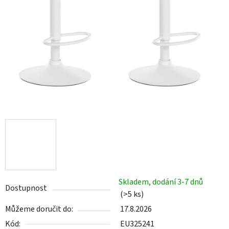
Skladem, dodání 3-7 dnů
Dostupnost
(>5 ks)
Můžeme doručit do:
17.8.2026
Kód:
EU325241