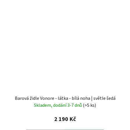
Barová židle Vonore - látka - bílá noha | světle šedá
Skladem, dodání 3-7 dnů
(>5 ks)
2 190 Kč