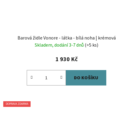
Barová židle Vonore - látka - bílá noha | krémová
Skladem, dodání 3-7 dnů
(>5 ks)
1 930 Kč
DO KOŠÍKU
DOPRAVA ZDARMA