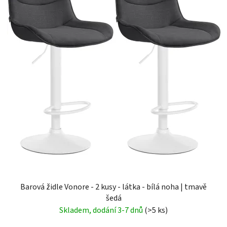
Barová židle Vonore - 2 kusy - látka - bílá noha | tmavě
šedá
Skladem, dodání 3-7 dnů
(>5 ks)