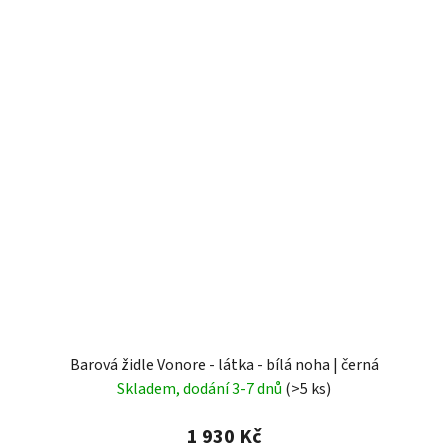
Barová židle Vonore - látka - bílá noha | černá
Skladem, dodání 3-7 dnů
(>5 ks)
1 930 Kč