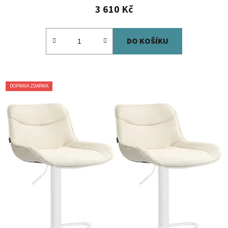
3 610 Kč
DO KOŠÍKU
DOPRAVA ZDARMA