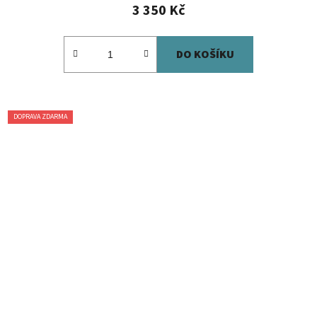
3 350 Kč
DO KOŠÍKU
DOPRAVA ZDARMA