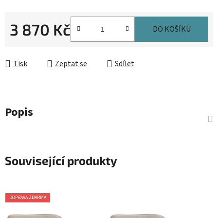
3 870 Kč
DO KOŠÍKU
Měrná cena:
Tisk
Zeptat se
Sdílet
Popis
Související produkty
DOPRAVA ZDARMA