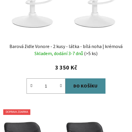
Barová židle Vonore - 2 kusy - látka - bílá noha | krémová
Skladem, dodání 3-7 dnů
(>5 ks)
3 350 Kč
DO KOŠÍKU
DOPRAVA ZDARMA