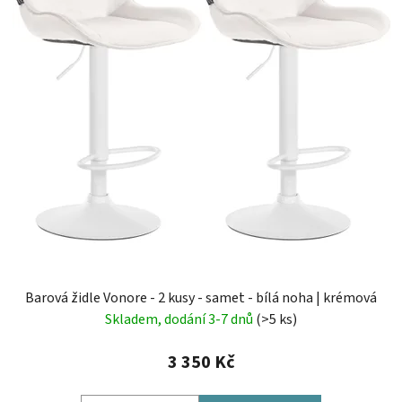
Barová židle Vonore - 2 kusy - samet - bílá noha | krémová
Skladem, dodání 3-7 dnů
(>5 ks)
3 350 Kč