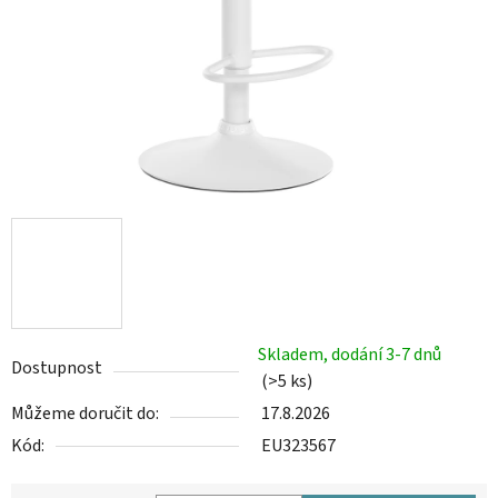
Skladem, dodání 3-7 dnů
Dostupnost
(>5 ks)
Můžeme doručit do:
17.8.2026
Kód:
EU323567