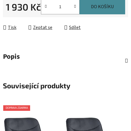
1 930 Kč
DO KOŠÍKU
Měrná cena:
Tisk
Zeptat se
Sdílet
Popis
Související produkty
DOPRAVA ZDARMA