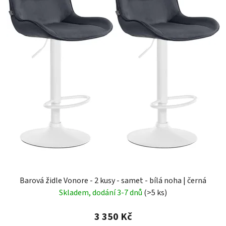
Barová židle Vonore - 2 kusy - samet - bílá noha | černá
Skladem, dodání 3-7 dnů
(>5 ks)
3 350 Kč