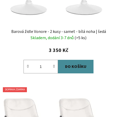
Barová židle Vonore - 2 kusy - samet - bílá noha | šedá
Skladem, dodání 3-7 dnů
(>5 ks)
3 350 Kč
DO KOŠÍKU
DOPRAVA ZDARMA