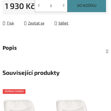
1 930 Kč
DO KOŠÍKU
Měrná cena:
Tisk
Zeptat se
Sdílet
Popis
Související produkty
DOPRAVA ZDARMA