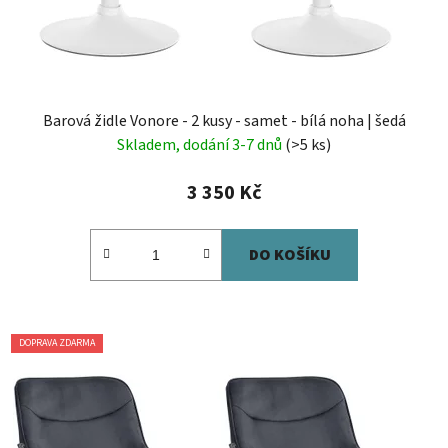
Barová židle Vonore - 2 kusy - samet - bílá noha | šedá
Skladem, dodání 3-7 dnů
(>5 ks)
3 350 Kč
DO KOŠÍKU
DOPRAVA ZDARMA