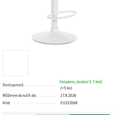
Skladem, dodání 3-7 dnů
Dostupnost
(>5 ks)
Můžeme doručit do:
17.8.2026
Kód:
EU323568