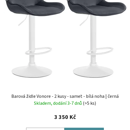
Barová židle Vonore - 2 kusy - samet - bílá noha | černá
Skladem, dodání 3-7 dnů
(>5 ks)
3 350 Kč