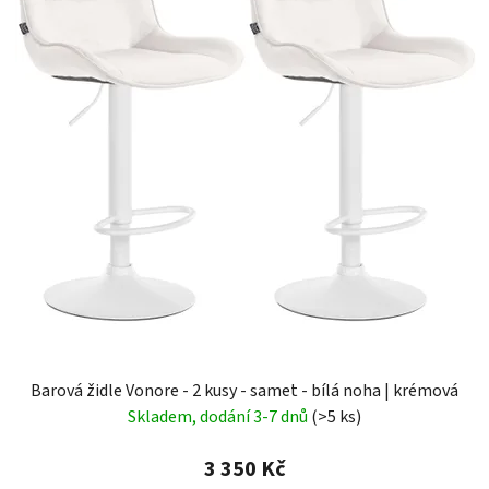
Barová židle Vonore - 2 kusy - samet - bílá noha | krémová
Skladem, dodání 3-7 dnů
(>5 ks)
3 350 Kč