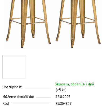
Skladem, dodání 3-7 dnů
Dostupnost
(>5 ks)
Můžeme doručit do:
13.8.2026
Kód:
EU304807