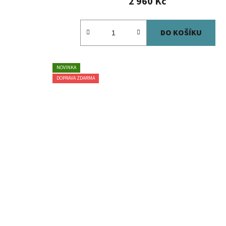
2 960 Kč
DO KOŠÍKU
NOVINKA
DOPRAVA ZDARMA