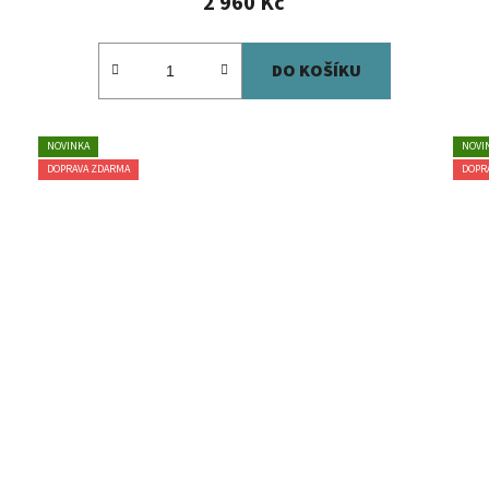
2 960 Kč
DO KOŠÍKU
NOVINKA
NOVI
DOPRAVA ZDARMA
DOPR