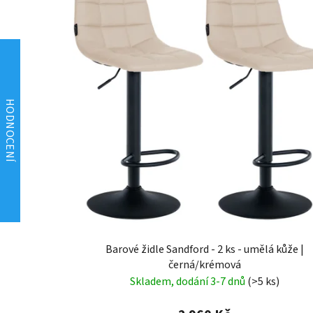
Barové židle Sandford - 2 ks - umělá kůže |
černá/krémová
Skladem, dodání 3-7 dnů
(>5 ks)