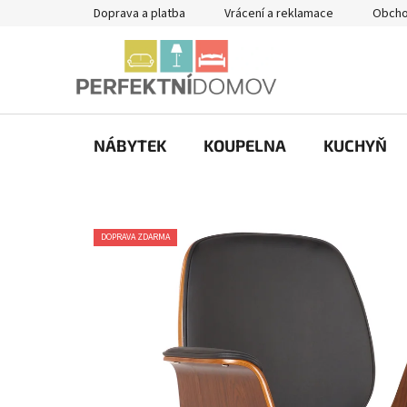
Přejít
Doprava a platba
Vrácení a reklamace
Obcho
na
obsah
NÁBYTEK
KOUPELNA
KUCHYŇ
DOPRAVA ZDARMA