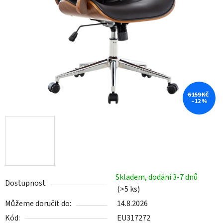
6 159 KČ
–12 %
Skladem, dodání 3-7 dnů
Dostupnost
(>5 ks)
Můžeme doručit do:
14.8.2026
Kód:
EU317272