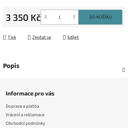
3 350 Kč
DO KOŠÍKU
Měrná cena:
Tisk
Zeptat se
Sdílet
Popis
Z
á
Informace pro vás
p
a
Doprava a platba
t
Vrácení a reklamace
í
Obchodní podmínky