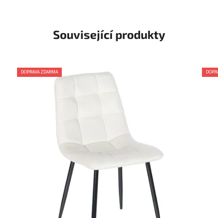
Související produkty
DOPRAVA ZDARMA
DOPR