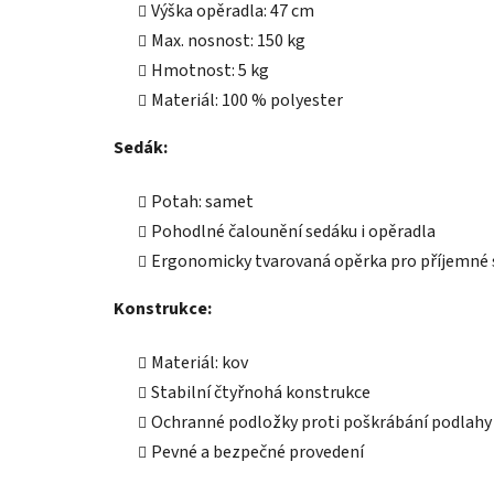
Výška opěradla: 47 cm
Max. nosnost: 150 kg
Hmotnost: 5 kg
Materiál: 100 % polyester
Sedák:
Potah: samet
Pohodlné čalounění sedáku i opěradla
Ergonomicky tvarovaná opěrka pro příjemné 
Konstrukce:
Materiál: kov
Stabilní čtyřnohá konstrukce
Ochranné podložky proti poškrábání podlahy
Pevné a bezpečné provedení