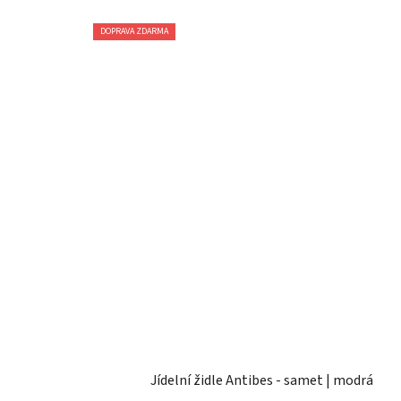
DOPRAVA ZDARMA
Jídelní židle Antibes - samet | modrá