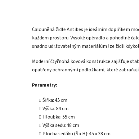
Čalouněná židle Antibes je ideálním doplňkem mod
každém prostoru. Vysoké opěradlo a pohodlné čalou
snadno udržovatelným materiálům lze židli kdykoli 
Moderní čtyřnohá kovová konstrukce zajišťuje stab
opatřeny ochrannými podložkami, které zabraňují
Parametry:
Šířka: 45 cm
Výška: 84 cm
Hloubka: 55 cm
Výška sedu: 48 cm
Plocha sedáku (Š x H): 45 x 38 cm