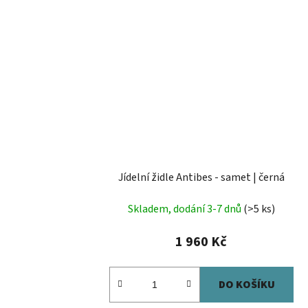
Jídelní židle Antibes - samet | černá
Skladem, dodání 3-7 dnů
(>5 ks)
1 960 Kč
DO KOŠÍKU