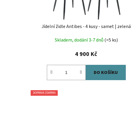
Jídelní židle Antibes - 4 kusy - samet | zelená
Skladem, dodání 3-7 dnů
(>5 ks)
4 900 Kč
DO KOŠÍKU
DOPRAVA ZDARMA