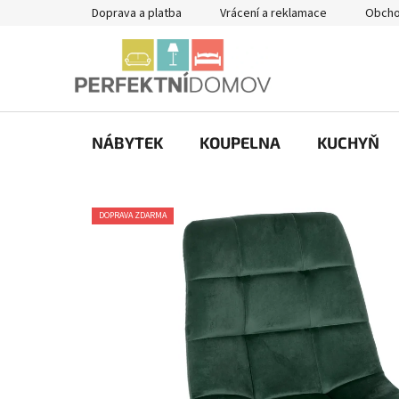
Přejít
Doprava a platba
Vrácení a reklamace
Obcho
na
obsah
NÁBYTEK
KOUPELNA
KUCHYŇ
DOPRAVA ZDARMA