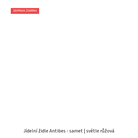
DOPRAVA ZDARMA
Jídelní židle Antibes - samet | světle růžová