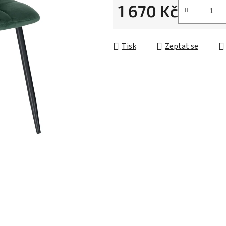
1 670 Kč
Měrná cena:
Tisk
Zeptat se