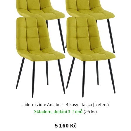
Jídelní židle Antibes - 4 kusy - látka | zelená
Skladem, dodání 3-7 dnů
(>5 ks)
5 160 Kč