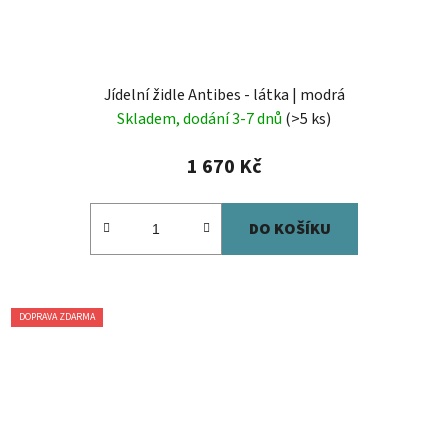
Jídelní židle Antibes - látka | modrá
Skladem, dodání 3-7 dnů
(>5 ks)
1 670 Kč
DO KOŠÍKU
DOPRAVA ZDARMA