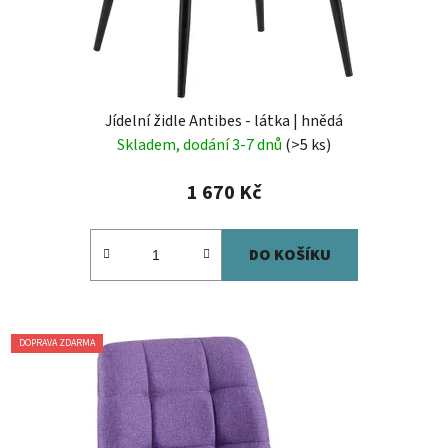
Jídelní židle Antibes - látka | hnědá
Skladem, dodání 3-7 dnů
(>5 ks)
1 670 Kč
DO KOŠÍKU
DOPRAVA ZDARMA