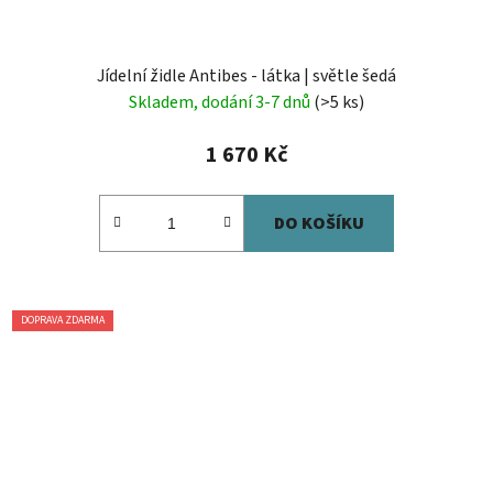
Jídelní židle Antibes - látka | světle šedá
Skladem, dodání 3-7 dnů
(>5 ks)
1 670 Kč
DO KOŠÍKU
DOPRAVA ZDARMA