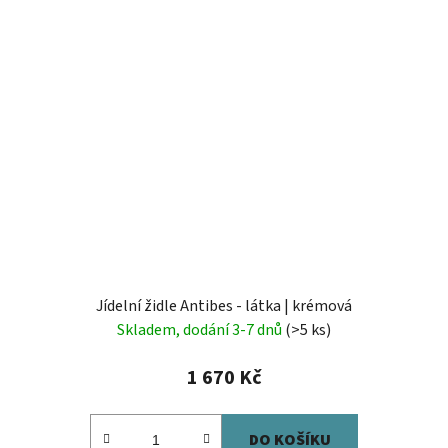
Jídelní židle Antibes - látka | krémová
Skladem, dodání 3-7 dnů
(>5 ks)
1 670 Kč
DO KOŠÍKU