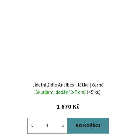
Jídelní židle Antibes - látka | černá
Skladem, dodání 3-7 dnů
(>5 ks)
1 670 Kč
DO KOŠÍKU