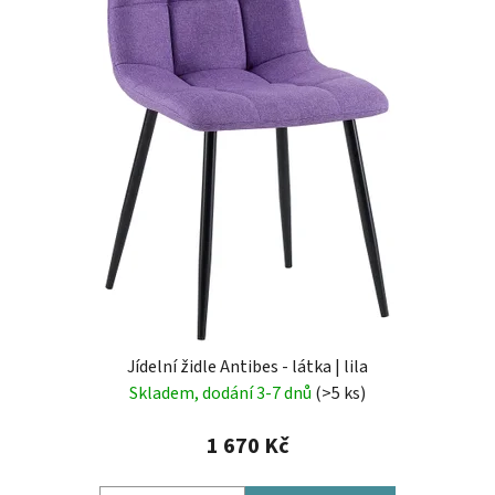
Jídelní židle Antibes - látka | lila
Skladem, dodání 3-7 dnů
(>5 ks)
1 670 Kč