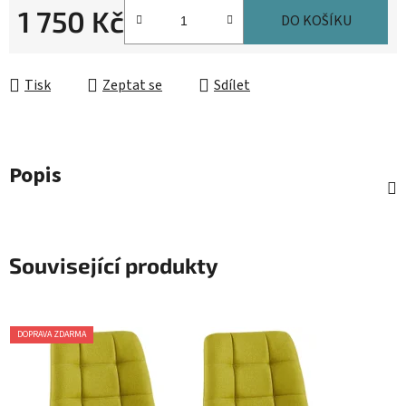
1 750 Kč
DO KOŠÍKU
Měrná cena:
Tisk
Zeptat se
Sdílet
Popis
Související produkty
DOPRAVA ZDARMA