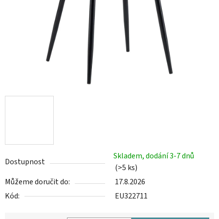
Skladem, dodání 3-7 dnů
Dostupnost
(>5 ks)
Můžeme doručit do:
17.8.2026
Kód:
EU322711