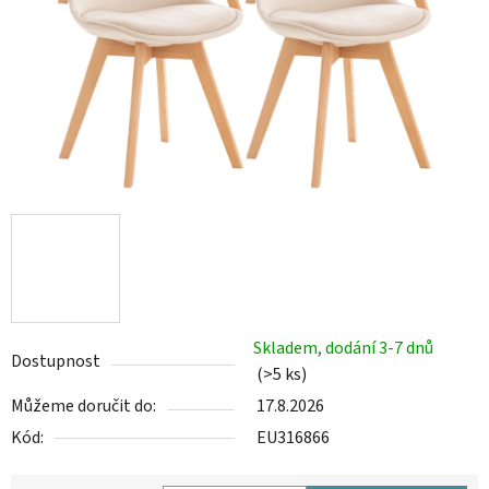
Skladem, dodání 3-7 dnů
Dostupnost
(>5 ks)
Můžeme doručit do:
17.8.2026
Kód:
EU316866