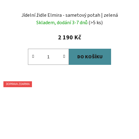
Jídelní židle Elmira - sametový potah | zelená
Skladem, dodání 3-7 dnů
(>5 ks)
2 190 Kč
DO KOŠÍKU
DOPRAVA ZDARMA