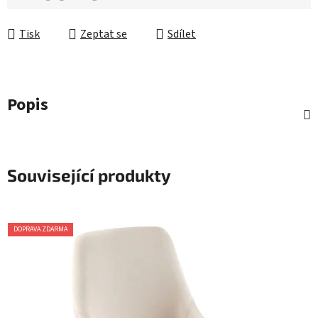
Měrná cena:
Tisk
Zeptat se
Sdílet
Popis
Související produkty
DOPRAVA ZDARMA