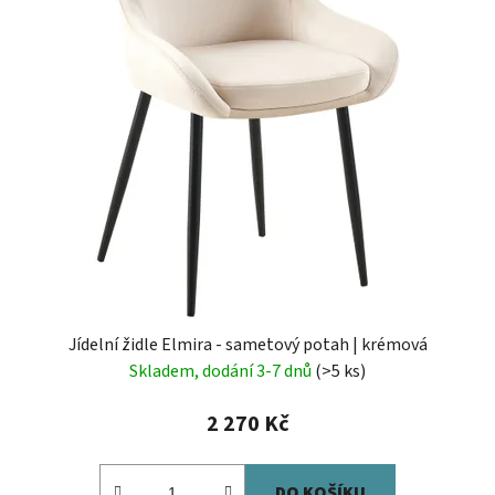
Jídelní židle Elmira - sametový potah | krémová
Skladem, dodání 3-7 dnů
(>5 ks)
2 270 Kč
DO KOŠÍKU