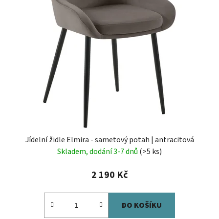
Jídelní židle Elmira - sametový potah | antracitová
Skladem, dodání 3-7 dnů
(>5 ks)
2 190 Kč
DO KOŠÍKU