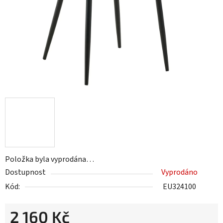
Položka byla vyprodána…
Dostupnost
Vyprodáno
Kód:
EU324100
2 160 Kč