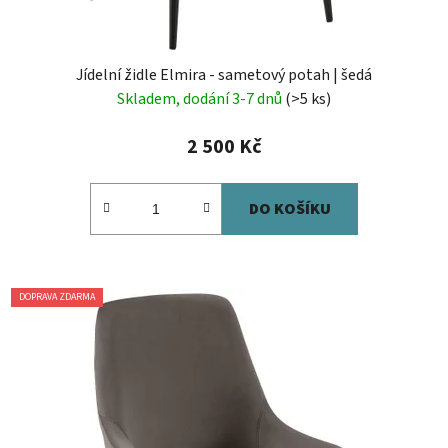
Jídelní židle Elmira - sametový potah | šedá
Skladem, dodání 3-7 dnů
(>5 ks)
2 500 Kč
DO KOŠÍKU
DOPRAVA ZDARMA