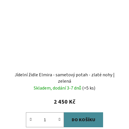
Jídelní židle Elmira - sametový potah - zlaté nohy |
zelená
Skladem, dodání 3-7 dnů
(>5 ks)
2 450 Kč
DO KOŠÍKU