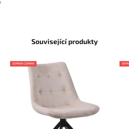
y
Související produkty
DOPRAVA ZDARMA
DOPR