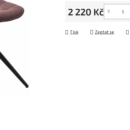
2 220 Kč
Měrná cena:
Tisk
Zeptat se