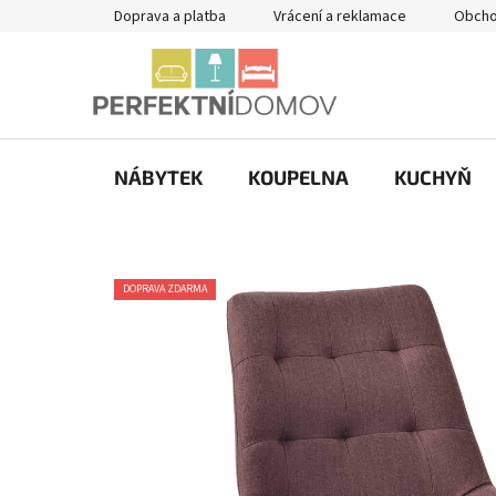
Přejít
Doprava a platba
Vrácení a reklamace
Obcho
na
obsah
NÁBYTEK
KOUPELNA
KUCHYŇ
DOPRAVA ZDARMA