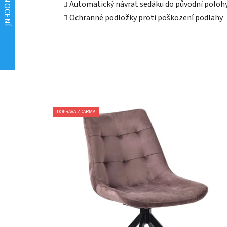
Automatický návrat sedáku do původní poloh
Ochranné podložky proti poškození podlahy
DOPRAVA ZDARMA