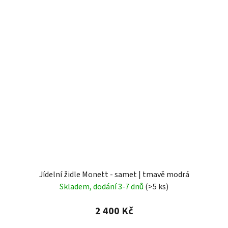
Jídelní židle Monett - samet | tmavě modrá
Skladem, dodání 3-7 dnů
(>5 ks)
2 400 Kč