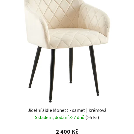
Jídelní židle Monett - samet | krémová
Skladem, dodání 3-7 dnů
(>5 ks)
2 400 Kč