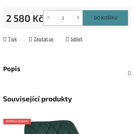
2 580 Kč
DO KOŠÍKU
Měrná cena:
Tisk
Zeptat se
Sdílet
Popis
Související produkty
DOPRAVA ZDARMA