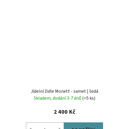
Jídelní židle Monett - samet | šedá
Skladem, dodání 3-7 dnů
(>5 ks)
2 400 Kč