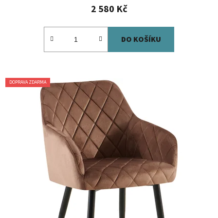
2 580 Kč
DO KOŠÍKU
DOPRAVA ZDARMA