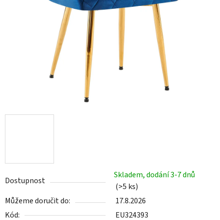
Skladem, dodání 3-7 dnů
Dostupnost
(>5 ks)
Můžeme doručit do:
17.8.2026
Kód:
EU324393