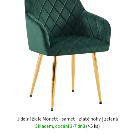
Jídelní židle Monett - samet - zlaté nohy | zelená
Skladem, dodání 3-7 dnů
(>5 ks)