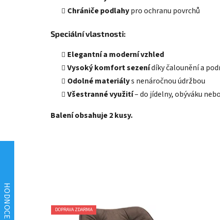
Chrániče podlahy
pro ochranu povrchů
Speciální vlastnosti:
Elegantní a moderní vzhled
Vysoký komfort sezení
díky čalounění a po
Odolné materiály
s nenáročnou údržbou
Všestranné využití
– do jídelny, obýváku neb
Balení obsahuje 2 kusy.
DOPRAVA ZDARMA