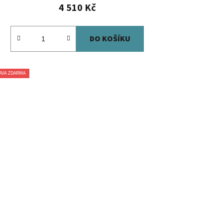
4 510 Kč
DO KOŠÍKU
AVA ZDARMA