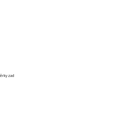
ěrky zad