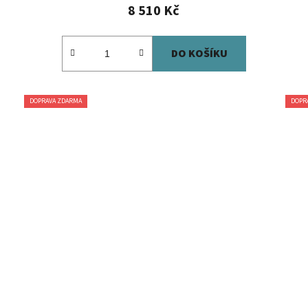
8 510 Kč
DO KOŠÍKU
DOPRAVA ZDARMA
DOPR