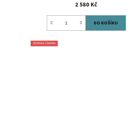
2 580 Kč
DO KOŠÍKU
DOPRAVA ZDARMA