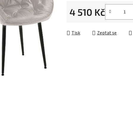
4 510 Kč
Měrná cena:
Tisk
Zeptat se