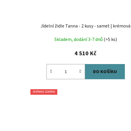
Jídelní židle Tanna - 2 kusy - samet | krémová
Skladem, dodání 3-7 dnů
(>5 ks)
4 510 Kč
DO KOŠÍKU
DOPRAVA ZDARMA