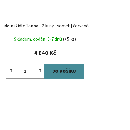
Jídelní židle Tanna - 2 kusy - samet | červená
Skladem, dodání 3-7 dnů
(>5 ks)
4 640 Kč
DO KOŠÍKU