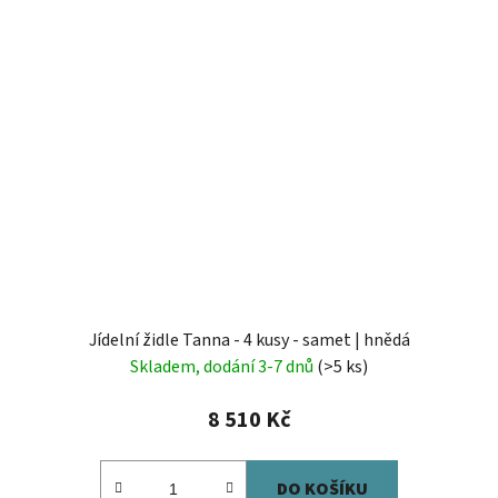
Jídelní židle Tanna - 4 kusy - samet | hnědá
Skladem, dodání 3-7 dnů
(>5 ks)
8 510 Kč
DO KOŠÍKU