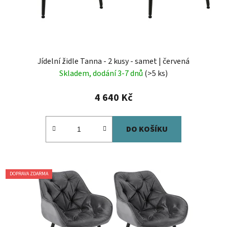
Jídelní židle Tanna - 2 kusy - samet | červená
Skladem, dodání 3-7 dnů
(>5 ks)
4 640 Kč
DO KOŠÍKU
DOPRAVA ZDARMA