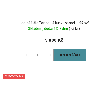
Jídelní židle Tanna - 4 kusy - samet | růžová
Skladem, dodání 3-7 dnů
(>5 ks)
9 800 Kč
DO KOŠÍKU
DOPRAVA ZDARMA