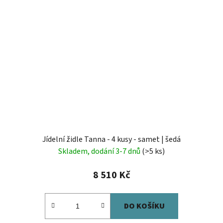
Jídelní židle Tanna - 4 kusy - samet | šedá
Skladem, dodání 3-7 dnů
(>5 ks)
8 510 Kč
DO KOŠÍKU