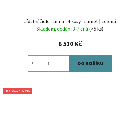
Jídelní židle Tanna - 4 kusy - samet | zelená
Skladem, dodání 3-7 dnů
(>5 ks)
8 510 Kč
DO KOŠÍKU
DOPRAVA ZDARMA