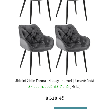
Jídelní židle Tanna - 4 kusy - samet | tmavě šedá
Skladem, dodání 3-7 dnů
(>5 ks)
8 510 Kč