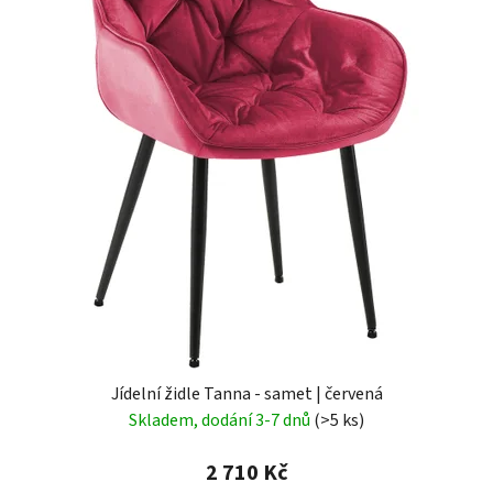
Jídelní židle Tanna - samet | červená
Skladem, dodání 3-7 dnů
(>5 ks)
2 710 Kč