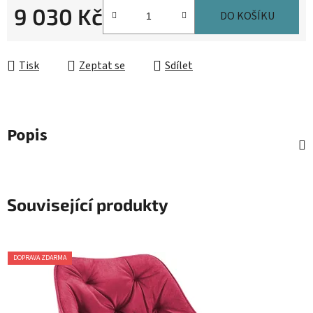
9 030 Kč
DO KOŠÍKU
Měrná cena:
Tisk
Zeptat se
Sdílet
Popis
Související produkty
DOPRAVA ZDARMA