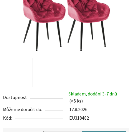
Skladem, dodání 3-7 dnů
Dostupnost
(>5 ks)
Můžeme doručit do:
17.8.2026
Kód:
EU318482