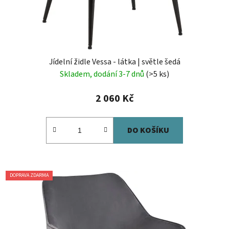
Jídelní židle Vessa - látka | světle šedá
Skladem, dodání 3-7 dnů
(>5 ks)
2 060 Kč
DO KOŠÍKU
DOPRAVA ZDARMA