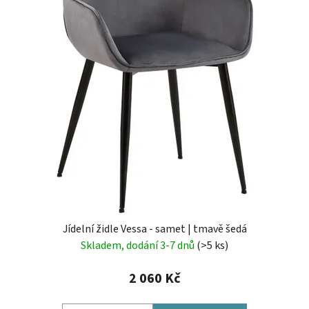
Jídelní židle Vessa - samet | tmavě šedá
Skladem, dodání 3-7 dnů
(>5 ks)
2 060 Kč