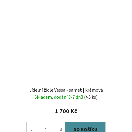
Jídelní židle Vessa - samet | krémová
Skladem, dodání 3-7 dnů
(>5 ks)
1 700 Kč
DO KOŠÍKU