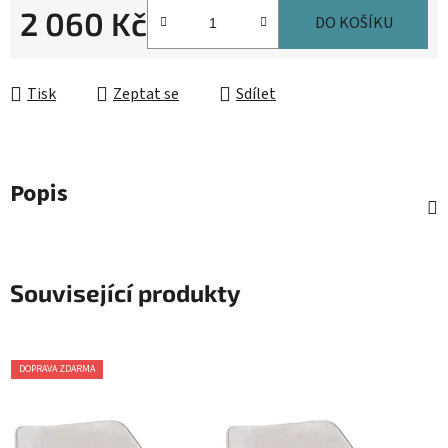
2 060 Kč
DO KOŠÍKU
Měrná cena:
Tisk
Zeptat se
Sdílet
Popis
Související produkty
DOPRAVA ZDARMA