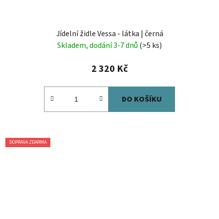
Jídelní židle Vessa - látka | černá
Skladem, dodání 3-7 dnů
(>5 ks)
2 320 Kč
DO KOŠÍKU
DOPRAVA ZDARMA