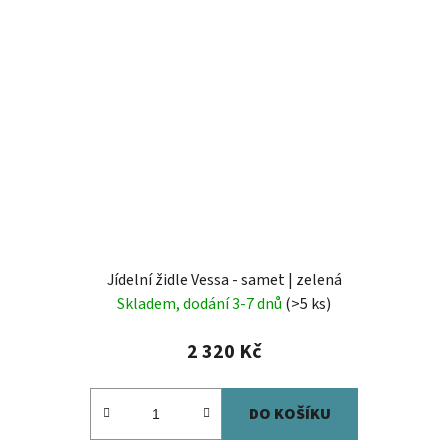
Jídelní židle Vessa - samet | zelená
Skladem, dodání 3-7 dnů
(>5 ks)
2 320 Kč
DO KOŠÍKU