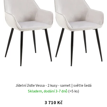
Jídelní židle Vessa - 2 kusy - samet | světle šedá
Skladem, dodání 3-7 dnů
(>5 ks)
3 710 Kč