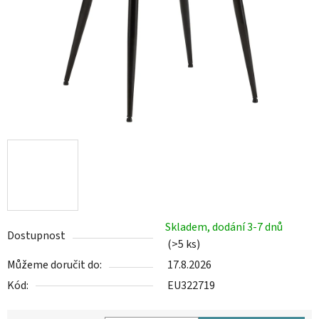
Skladem, dodání 3-7 dnů
Dostupnost
(>5 ks)
Můžeme doručit do:
17.8.2026
Kód:
EU322719