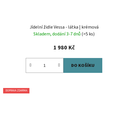
Jídelní židle Vessa - látka | krémová
Skladem, dodání 3-7 dnů
(>5 ks)
1 980 Kč
DO KOŠÍKU
DOPRAVA ZDARMA