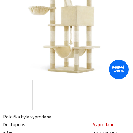
3 999 KČ
–20 %
Položka byla vyprodána…
Dostupnost
Vyprodáno