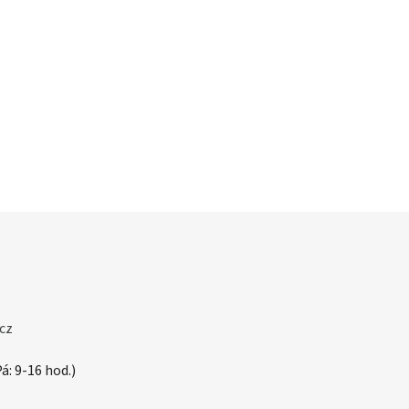
cz
á: 9-16 hod.)