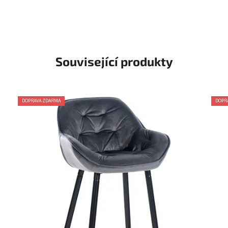
Související produkty
DOPRAVA ZDARMA
DOPR