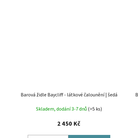
Barová židle Baycliff - látkové čalounění | šedá
B
Skladem, dodání 3-7 dnů
(>5 ks)
2 450 Kč