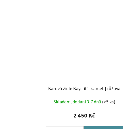
Barová židle Baycliff - samet | růžová
Skladem, dodání 3-7 dnů
(>5 ks)
2 450 Kč