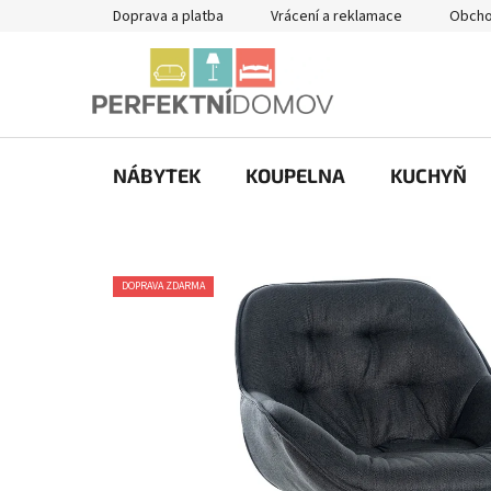
Přejít
Doprava a platba
Vrácení a reklamace
Obcho
na
obsah
NÁBYTEK
KOUPELNA
KUCHYŇ
DOPRAVA ZDARMA