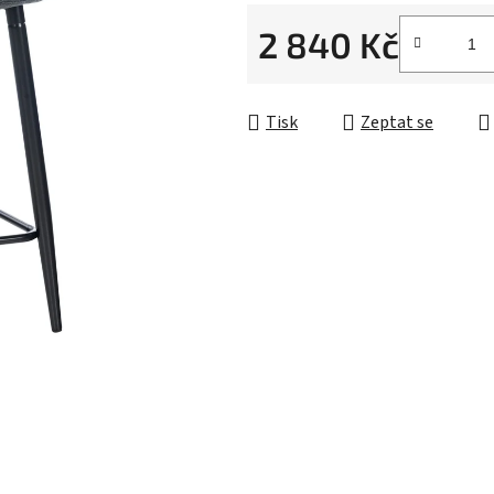
2 840 Kč
Měrná cena:
Tisk
Zeptat se