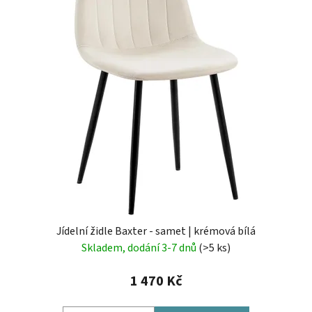
Jídelní židle Baxter - samet | krémová bílá
Skladem, dodání 3-7 dnů
(>5 ks)
1 470 Kč