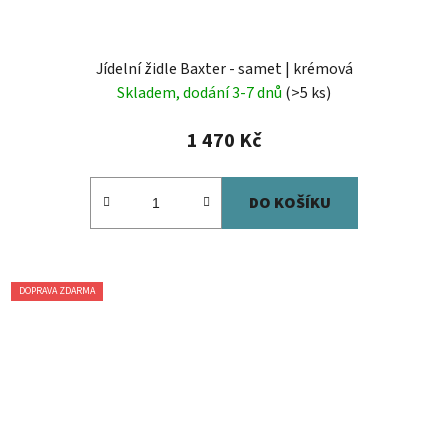
Jídelní židle Baxter - samet | krémová
Skladem, dodání 3-7 dnů
(>5 ks)
1 470 Kč
DO KOŠÍKU
DOPRAVA ZDARMA