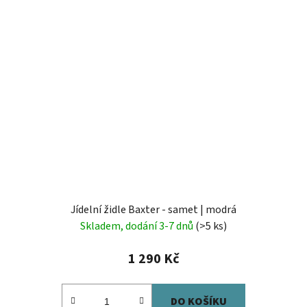
Jídelní židle Baxter - samet | modrá
Skladem, dodání 3-7 dnů
(>5 ks)
1 290 Kč
DO KOŠÍKU