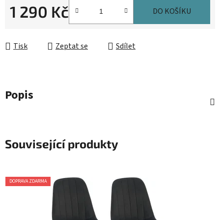
1 290 Kč
DO KOŠÍKU
Měrná cena:
Tisk
Zeptat se
Sdílet
Popis
Související produkty
DOPRAVA ZDARMA