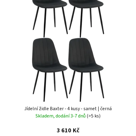
Jídelní židle Baxter - 4 kusy - samet | černá
Skladem, dodání 3-7 dnů
(>5 ks)
3 610 Kč