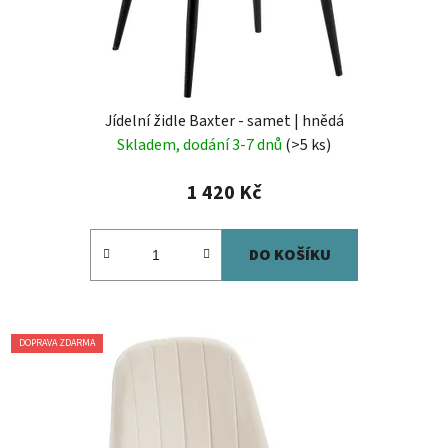
Jídelní židle Baxter - samet | hnědá
Skladem, dodání 3-7 dnů
(>5 ks)
1 420 Kč
DO KOŠÍKU
DOPRAVA ZDARMA