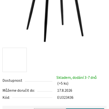
Skladem, dodání 3-7 dnů
Dostupnost
(>5 ks)
Můžeme doručit do:
17.8.2026
Kód:
EU323436