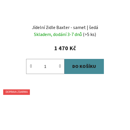
Jídelní židle Baxter - samet | šedá
Skladem, dodání 3-7 dnů
(>5 ks)
1 470 Kč
DO KOŠÍKU
DOPRAVA ZDARMA