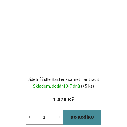
Jídelní židle Baxter - samet | antracit
Skladem, dodání 3-7 dnů
(>5 ks)
1 470 Kč
DO KOŠÍKU