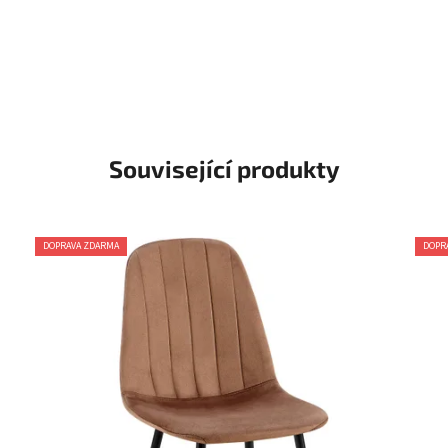
Související produkty
DOPRAVA ZDARMA
DOPR