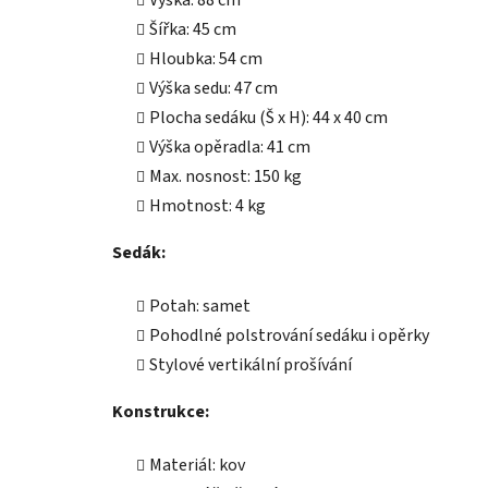
Výška: 88 cm
Šířka: 45 cm
Hloubka: 54 cm
Výška sedu: 47 cm
Plocha sedáku (Š x H): 44 x 40 cm
Výška opěradla: 41 cm
Max. nosnost: 150 kg
Hmotnost: 4 kg
Sedák:
Potah: samet
Pohodlné polstrování sedáku i opěrky
Stylové vertikální prošívání
Konstrukce:
Materiál: kov