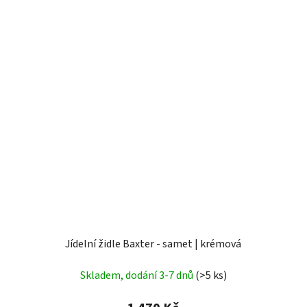
Jídelní židle Baxter - samet | krémová
Skladem, dodání 3-7 dnů
(>5 ks)