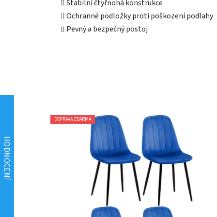
Stabilní čtyřnohá konstrukce
Ochranné podložky proti poškození podlahy
Pevný a bezpečný postoj
DOPRAVA ZDARMA