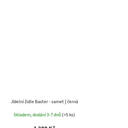
Jídelní židle Baxter - samet | černá
Skladem, dodání 3-7 dnů
(>5 ks)