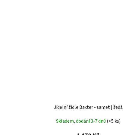
Jídelní židle Baxter - samet | šedá
Skladem, dodání 3-7 dnů
(>5 ks)