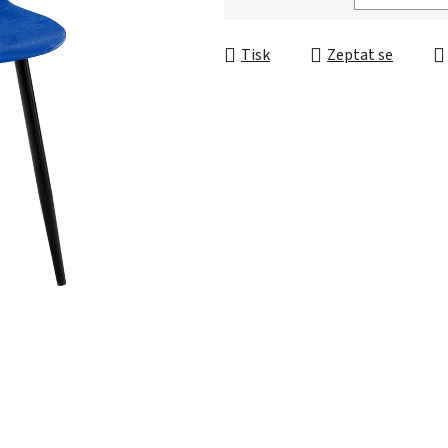
Měrná cena:
Tisk
Zeptat se